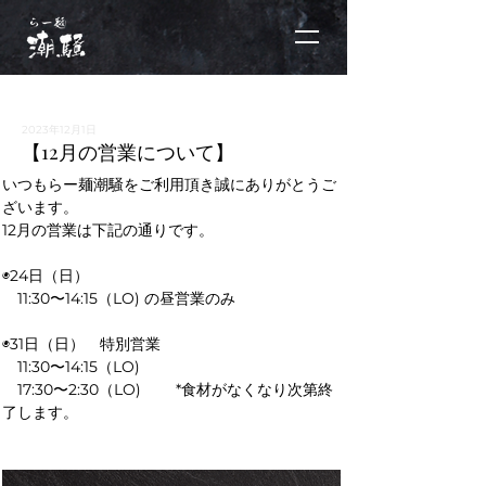
2023年12月1日
【12月の営業について】
いつもらー麺潮騒をご利用頂き誠にありがとうご
ざいます。
12月の営業は下記の通りです。
◉24日（日）
　11:30〜14:15（LO) の昼営業のみ
◉31日（日）　特別営業
11:30〜14:15（LO) 
　17:30〜2:30（LO) 　　*食材がなくなり次第終
了します。