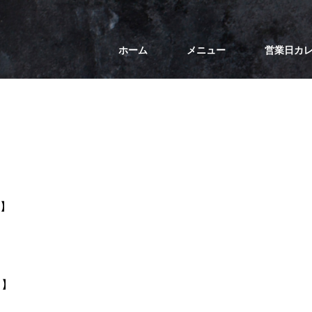
ホーム
メニュー
営業日カ
て】
て】